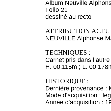
Album Neuville Alphons
Folio 21
dessiné au recto
ATTRIBUTION ACTUE
NEUVILLE Alphonse Ma
TECHNIQUES :
Carnet pris dans l'autre
H. 00,115m ; L. 00,178
HISTORIQUE :
Dernière provenance : 
Mode d'acquisition : le
Année d'acquisition : 1