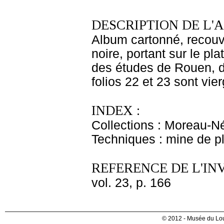
DESCRIPTION DE L'
Album cartonné, recouve
noire, portant sur le pla
des études de Rouen, d
folios 22 et 23 sont vier
INDEX :
Collections : Moreau-Né
Techniques : mine de 
REFERENCE DE L'IN
vol. 23, p. 166
© 2012 - Musée du Lou