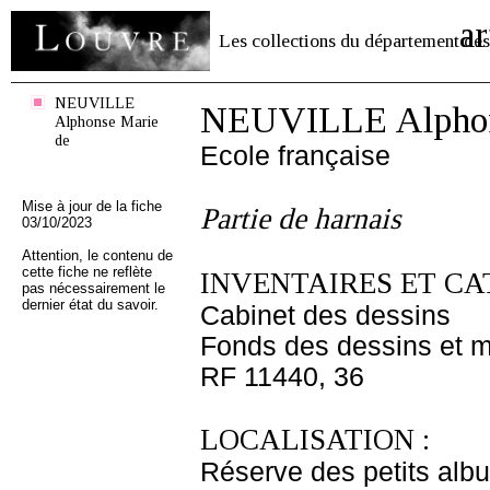
ar
Les collections du département des
NEUVILLE
NEUVILLE Alphon
Alphonse Marie
de
Ecole française
Mise à jour de la fiche
Partie de harnais
03/10/2023
Attention, le contenu de
cette fiche ne reflète
INVENTAIRES ET CA
pas nécessairement le
dernier état du savoir.
Cabinet des dessins
Fonds des dessins et m
RF 11440, 36
LOCALISATION :
Réserve des petits alb