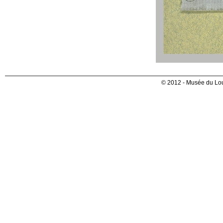
© 2012 - Musée du Lou