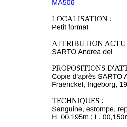
MA506
LOCALISATION :
Petit format
ATTRIBUTION ACTUE
SARTO Andrea del
PROPOSITIONS D'AT
Copie d'après SARTO A
Fraenckel, Ingeborg, 1
TECHNIQUES :
Sanguine, estompe, repr
H. 00,195m ; L. 00,150