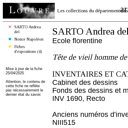
ar
Les collections du département des
SARTO Andrea
SARTO Andrea de
del
Notice Napoléon
Ecole florentine
Fiches
d'expositions (4)
Tête de vieil homme de p
Mise à jour de la fiche
INVENTAIRES ET CA
25/04/2025
Cabinet des dessins
Attention, le contenu de
cette fiche ne reflète
Fonds des dessins et m
pas nécessairement le
dernier état du savoir.
INV 1690, Recto
Anciens numéros d'inve
NIII515