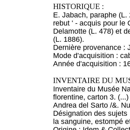
HISTORIQUE :
E. Jabach, paraphe (L. 29
rebut ' - acquis pour le
Delamotte (L. 478) et d
(L. 1886).
Dernière provenance : 
Mode d'acquisition : cab
Année d'acquisition : 1
INVENTAIRE DU MU
Inventaire du Musée Nap
florentine, carton 3. (.
Andrea del Sarto /&. Nu
Désignation des sujets :
la sanguine, estompé et
Origine : Idem & Collect