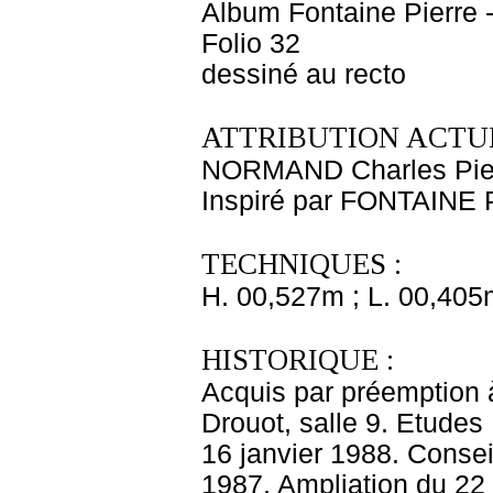
Album Fontaine Pierre -
Folio 32
dessiné au recto
ATTRIBUTION ACTUE
NORMAND Charles Pie
Inspiré par FONTAINE P
TECHNIQUES :
H. 00,527m ; L. 00,405
HISTORIQUE :
Acquis par préemption 
Drouot, salle 9. Etudes
16 janvier 1988. Consei
1987. Ampliation du 22