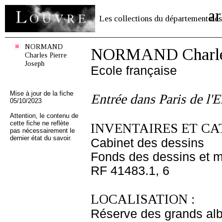
ar
Les collections du département des
NORMAND
NORMAND Charles 
Charles Pierre
Joseph
Ecole française
Mise à jour de la fiche
Entrée dans Paris de l'E
05/10/2023
Attention, le contenu de
cette fiche ne reflète
INVENTAIRES ET CA
pas nécessairement le
dernier état du savoir.
Cabinet des dessins
Fonds des dessins et m
RF 41483.1, 6
LOCALISATION :
Réserve des grands al