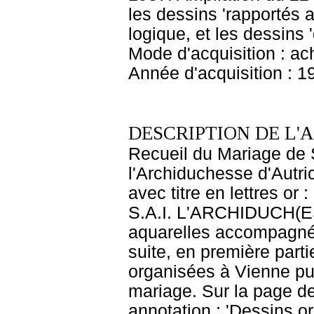
les dessins 'rapportés 
logique, et les dessins 
Mode d'acquisition : ac
Année d'acquisition : 1
DESCRIPTION DE L'
Recueil du Mariage de 
l'Archiduchesse d'Autr
avec titre en lettres
S.A.I. L'ARCHIDUCH(
aquarelles accompagnée
suite, en première parti
organisées à Vienne pui
mariage. Sur la page de 
annotation : 'Dessins o