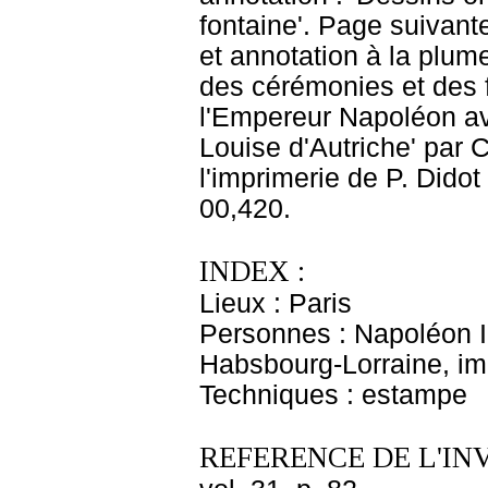
fontaine'. Page suivant
et annotation à la plume 
des cérémonies et des f
l'Empereur Napoléon av
Louise d'Autriche' par C
l'imprimerie de P. Dido
00,420.
INDEX :
Lieux : Paris
Personnes : Napoléon I
Habsbourg-Lorraine, im
Techniques : estampe
REFERENCE DE L'IN