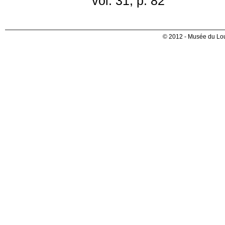
vol. 31, p. 82
© 2012 - Musée du Lou