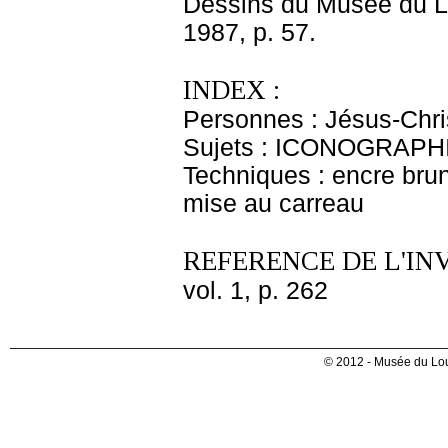
Dessins du Musée du Lou
1987, p. 57.
INDEX :
Personnes : Jésus-Chris
Sujets : ICONOGRAPH
Techniques : encre brune
mise au carreau
REFERENCE DE L'IN
vol. 1, p. 262
© 2012 - Musée du Lou