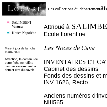
ar
Les collections du département des
SALIMBENI
SALIMBEN
Attribué à
Ventura
Notice Napoléon
Ecole florentine
Les Noces de Cana
Mise à jour de la fiche
10/04/2025
Attention, le contenu de
INVENTAIRES ET CA
cette fiche ne reflète
pas nécessairement le
Cabinet des dessins
dernier état du savoir.
Fonds des dessins et m
INV 1626, Recto
Anciens numéros d'inve
NIII565