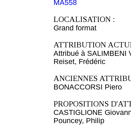
MA558
LOCALISATION :
Grand format
ATTRIBUTION ACTUE
Attribué à SALIMBENI 
Reiset, Frédéric
ANCIENNES ATTRIBU
BONACCORSI Piero
PROPOSITIONS D'AT
CASTIGLIONE Giovanni
Pouncey, Philip