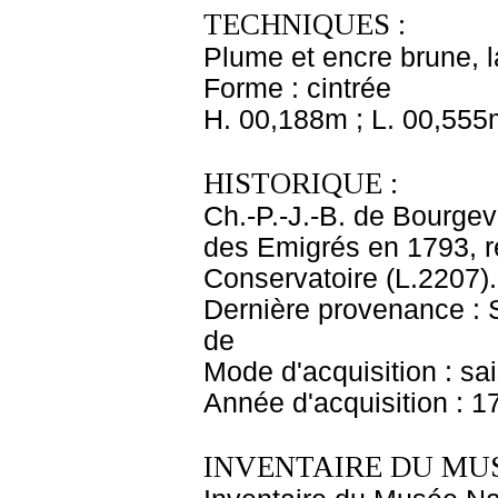
TECHNIQUES :
Plume et encre brune, la
Forme : cintrée
H. 00,188m ; L. 00,555
HISTORIQUE :
Ch.-P.-J.-B. de Bourgev
des Emigrés en 1793, 
Conservatoire (L.2207).
Dernière provenance : S
de
Mode d'acquisition : sa
Année d'acquisition : 1
INVENTAIRE DU MU