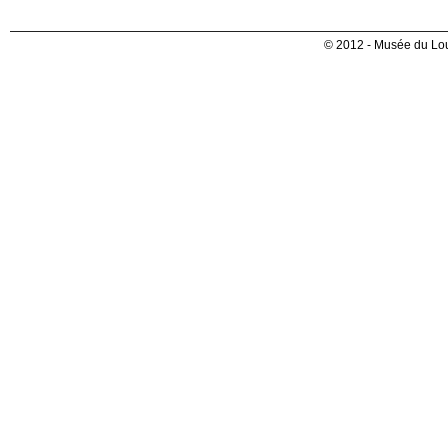
© 2012 - Musée du Lou