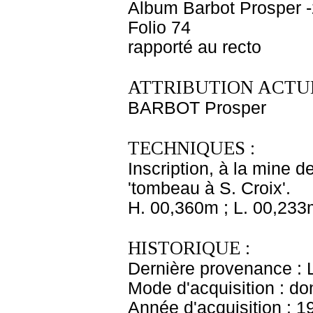
Album Barbot Prosper -
Folio 74
rapporté au recto
ATTRIBUTION ACTUE
BARBOT Prosper
TECHNIQUES :
Inscription, à la mine d
'tombeau à S. Croix'.
H. 00,360m ; L. 00,233
HISTORIQUE :
Dernière provenance : 
Mode d'acquisition : do
Année d'acquisition : 1