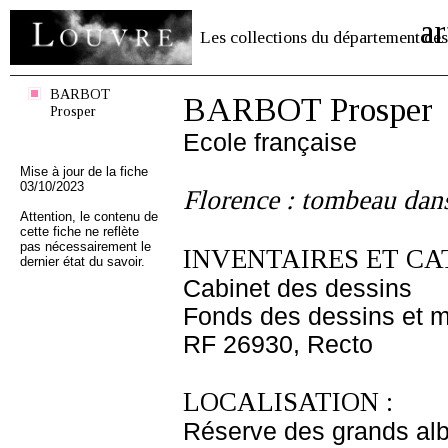
ar
Les collections du département des
BARBOT
BARBOT Prosper
Prosper
Ecole française
Mise à jour de la fiche
03/10/2023
Florence : tombeau dans
Attention, le contenu de
cette fiche ne reflète
pas nécessairement le
INVENTAIRES ET CA
dernier état du savoir.
Cabinet des dessins
Fonds des dessins et m
RF 26930, Recto
LOCALISATION :
Réserve des grands al