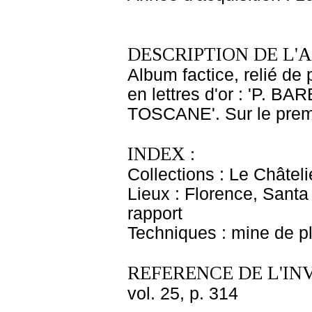
DESCRIPTION DE L'
Album factice, relié de 
en lettres d'or : 'P. 
TOSCANE'. Sur le premie
INDEX :
Collections : Le Châtel
Lieux : Florence, Sant
rapport
Techniques : mine de 
REFERENCE DE L'IN
vol. 25, p. 314