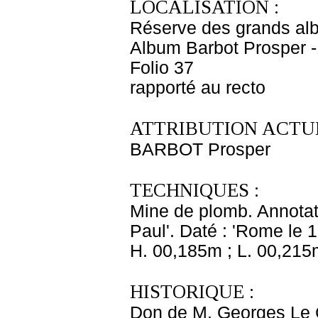
LOCALISATION :
Réserve des grands al
Album Barbot Prosper -
Folio 37
rapporté au recto
ATTRIBUTION ACTUE
BARBOT Prosper
TECHNIQUES :
Mine de plomb. Annotat
Paul'. Daté : 'Rome le 15
H. 00,185m ; L. 00,215
HISTORIQUE :
Don de M. Georges Le C