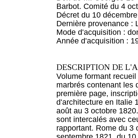
Barbot. Comité du 4 oc
Décret du 10 décembre
Dernière provenance : 
Mode d'acquisition : do
Année d'acquisition : 1
DESCRIPTION DE L'
Volume formant recueil 
marbrés contenant les 
première page, inscript
d'architecture en Ital
août au 3 octobre 1820
sont intercalés avec c
rapportant. Rome du 3 
septembre 1821, du 10 