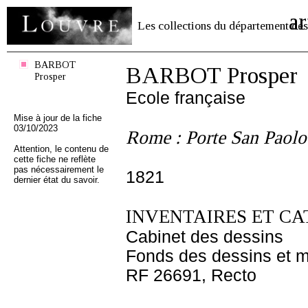
ar
Les collections du département des
BARBOT
BARBOT Prosper
Prosper
Ecole française
Mise à jour de la fiche
03/10/2023
Rome : Porte San Paolo 
Attention, le contenu de
cette fiche ne reflète
pas nécessairement le
1821
dernier état du savoir.
INVENTAIRES ET CA
Cabinet des dessins
Fonds des dessins et m
RF 26691, Recto