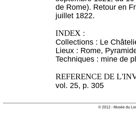
de Rome). Retour en Fr
juillet 1822.
INDEX :
Collections : Le Châtel
Lieux : Rome, Pyramid
Techniques : mine de 
REFERENCE DE L'IN
vol. 25, p. 305
© 2012 - Musée du Lou