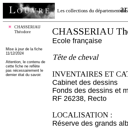
ar
Les collections du département des
CHASSERIAU
CHASSERIAU Thé
Théodore
Ecole française
Mise à jour de la fiche
11/12/2024
Tête de cheval
Attention, le contenu de
cette fiche ne reflète
pas nécessairement le
INVENTAIRES ET CA
dernier état du savoir.
Cabinet des dessins
Fonds des dessins et m
RF 26238, Recto
LOCALISATION :
Réserve des grands al