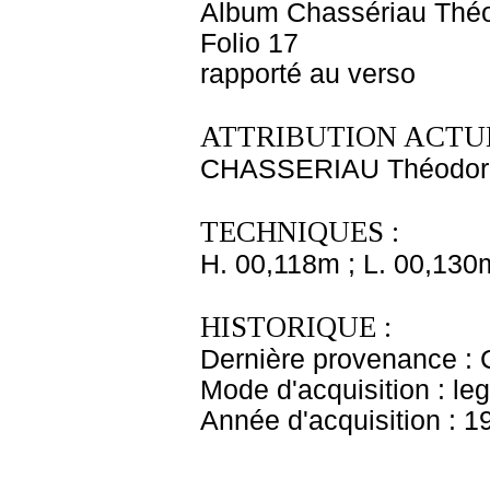
Album Chassériau Théo
Folio 17
rapporté au verso
ATTRIBUTION ACTUE
CHASSERIAU Théodor
TECHNIQUES :
H. 00,118m ; L. 00,130
HISTORIQUE :
Dernière provenance : 
Mode d'acquisition : le
Année d'acquisition : 1