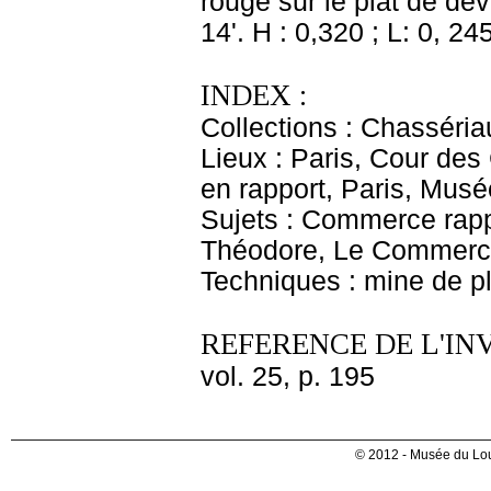
rouge sur le plat de d
14'. H : 0,320 ; L: 0, 245
INDEX :
Collections : Chasséria
Lieux : Paris, Cour de
en rapport, Paris, Musé
Sujets : Commerce rapp
Théodore, Le Commer
Techniques : mine de 
REFERENCE DE L'IN
vol. 25, p. 195
© 2012 - Musée du Lou