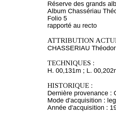
Réserve des grands al
Album Chassériau Théo
Folio 5
rapporté au recto
ATTRIBUTION ACTUE
CHASSERIAU Théodor
TECHNIQUES :
H. 00,131m ; L. 00,202
HISTORIQUE :
Dernière provenance : 
Mode d'acquisition : le
Année d'acquisition : 1