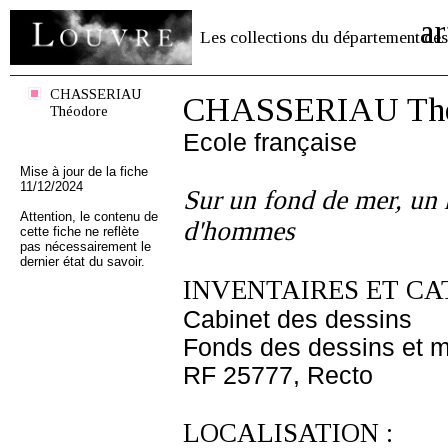
ar
Les collections du département des
CHASSERIAU
CHASSERIAU Thé
Théodore
Ecole française
Mise à jour de la fiche
11/12/2024
Sur un fond de mer, un 
Attention, le contenu de
d'hommes
cette fiche ne reflète
pas nécessairement le
dernier état du savoir.
INVENTAIRES ET CA
Cabinet des dessins
Fonds des dessins et m
RF 25777, Recto
LOCALISATION :