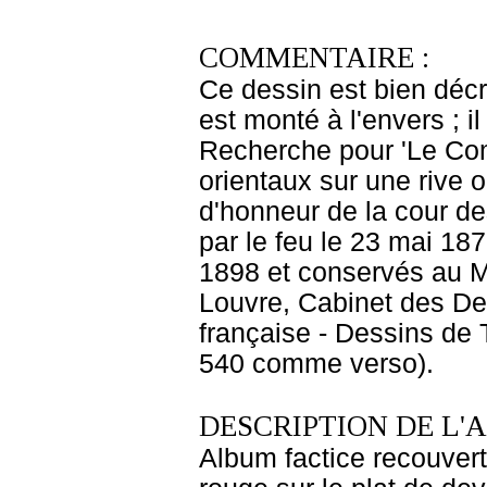
COMMENTAIRE :
Ce dessin est bien décri
est monté à l'envers ; i
Recherche pour 'Le Co
orientaux sur une rive o
d'honneur de la cour de
par le feu le 23 mai 187
1898 et conservés au M
Louvre, Cabinet des Des
française - Dessins de 
540 comme verso).
DESCRIPTION DE L'
Album factice recouvert