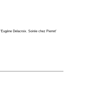
'Eugène Delacroix. Soirée chez Pierret'