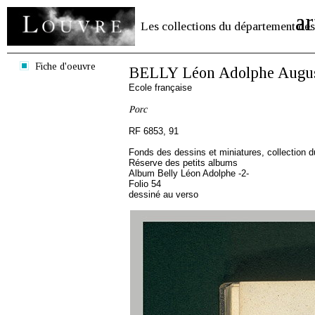
ar
Les collections du département des
Fiche d'oeuvre
BELLY Léon Adolphe Augu
Ecole française
Porc
RF 6853, 91
Fonds des dessins et miniatures, collection 
Réserve des petits albums
Album Belly Léon Adolphe -2-
Folio 54
dessiné au verso