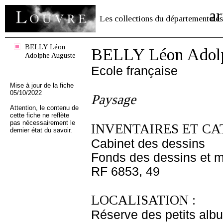
ar
Les collections du département des
BELLY Léon
BELLY Léon Adol
Adolphe Auguste
Ecole française
Mise à jour de la fiche
05/10/2022
Paysage
Attention, le contenu de
cette fiche ne reflète
pas nécessairement le
INVENTAIRES ET CA
dernier état du savoir.
Cabinet des dessins
Fonds des dessins et m
RF 6853, 49
LOCALISATION :
Réserve des petits alb