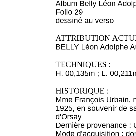
Album Belly Léon Adolp
Folio 29
dessiné au verso
ATTRIBUTION ACTUE
BELLY Léon Adolphe A
TECHNIQUES :
H. 00,135m ; L. 00,211
HISTORIQUE :
Mme François Urbain, né
1925, en souvenir de s
d'Orsay
Dernière provenance : 
Mode d'acquisition : do