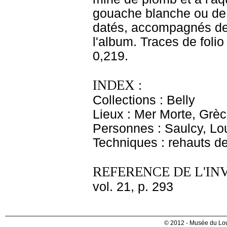
gouache blanche ou de 
datés, accompagnés de 
l'album. Traces de folio
0,219.
INDEX :
Collections : Belly
Lieux : Mer Morte, Grè
Personnes : Saulcy, Lou
Techniques : rehauts d
REFERENCE DE L'IN
vol. 21, p. 293
© 2012 - Musée du Lou