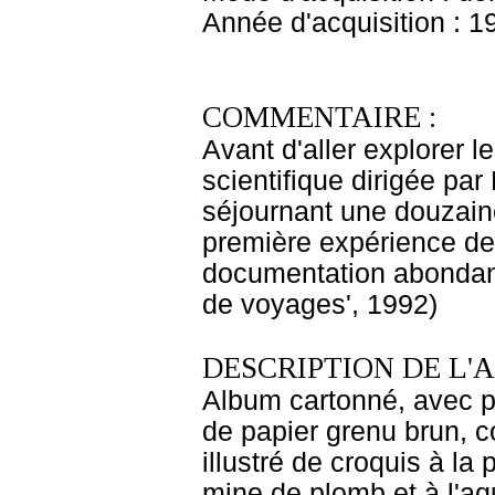
Année d'acquisition : 1
COMMENTAIRE :
Avant d'aller explorer l
scientifique dirigée par
séjournant une douzaine
première expérience de
documentation abondante 
de voyages', 1992)
DESCRIPTION DE L'
Album cartonné, avec po
de papier grenu brun, co
illustré de croquis à la
mine de plomb et à l'aq