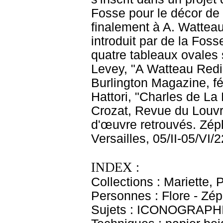
Fosse pour le décor de 
finalement à A. Wattea
introduit par de la Fos
quatre tableaux ovales 
Levey, "A Watteau Redis
Burlington Magazine, fév
Hattori, "Charles de La
Crozat, Revue du Louvre
d'œuvre retrouvés. Zép
Versailles, 05/II-05/VI
INDEX :
Collections : Mariette, 
Personnes : Flore - Zép
Sujets : ICONOGRAPHI