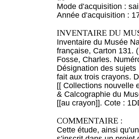
Mode d'acquisition : sa
Année d'acquisition : 1
INVENTAIRE DU MU
Inventaire du Musée Na
française, Carton 131. 
Fosse, Charles. Numéro 
Désignation des sujets 
fait aux trois crayons. 
[[ Collections nouvelle
& Calcographie du Musé
[[au crayon]]. Cote : 1
COMMENTAIRE :
Cette étude, ainsi qu'u
s'inscrit dans un projet