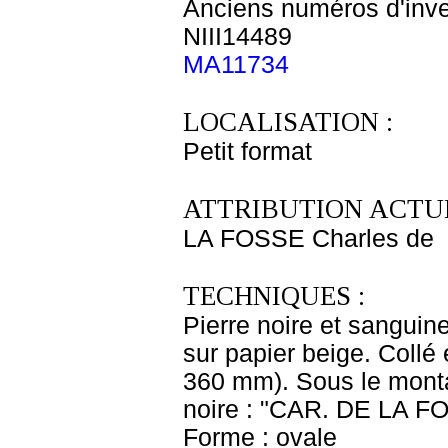
Anciens numéros d'inve
NIII14489
MA11734
LOCALISATION :
Petit format
ATTRIBUTION ACTUE
LA FOSSE Charles de
TECHNIQUES :
Pierre noire et sanguin
sur papier beige. Collé 
360 mm). Sous le monta
noire : "CAR. DE LA F
Forme : ovale