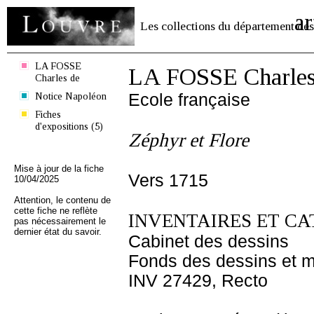
ar
Les collections du département des
LA FOSSE
LA FOSSE Charles
Charles de
Notice Napoléon
Ecole française
Fiches
d'expositions (5)
Zéphyr et Flore
Mise à jour de la fiche
Vers 1715
10/04/2025
Attention, le contenu de
cette fiche ne reflète
INVENTAIRES ET CA
pas nécessairement le
dernier état du savoir.
Cabinet des dessins
Fonds des dessins et m
INV 27429, Recto