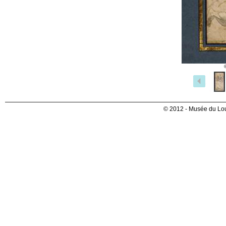
© 2012 - Musée du Lou