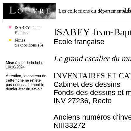
ar
Les collections du département des
ISABEY Jean-
ISABEY Jean-Bapt
Baptiste
Fiches
Ecole française
d'expositions (5)
Le grand escalier du m
Mise à jour de la fiche
10/10/2024
INVENTAIRES ET CA
Attention, le contenu de
cette fiche ne reflète
Cabinet des dessins
pas nécessairement le
dernier état du savoir.
Fonds des dessins et m
INV 27236, Recto
Anciens numéros d'inve
NIII33272