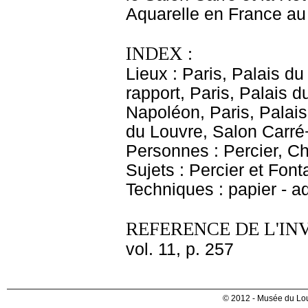
Aquarelle en France au 
INDEX :
Lieux : Paris, Palais d
rapport, Paris, Palais 
Napoléon, Paris, Palais
du Louvre, Salon Carré
Personnes : Percier, Ch
Sujets : Percier et Fon
Techniques : papier - a
REFERENCE DE L'IN
vol. 11, p. 257
© 2012 - Musée du Lou