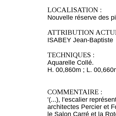
LOCALISATION :
Nouvelle réserve des p
ATTRIBUTION ACTUE
ISABEY Jean-Baptiste
TECHNIQUES :
Aquarelle Collé.
H. 00,860m ; L. 00,660
COMMENTAIRE :
'(...), l'escalier repré
architectes Percier et F
le Salon Carré et la Roto