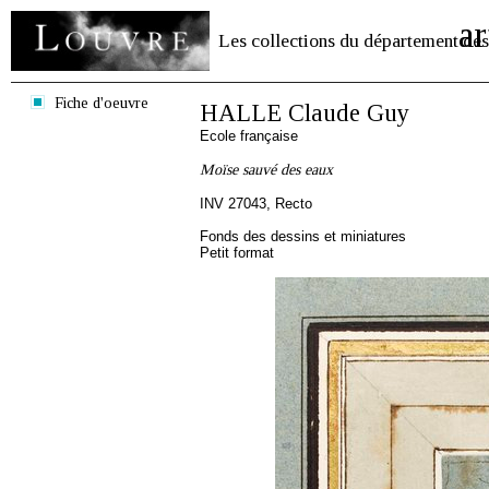
ar
Les collections du département des
Fiche d'oeuvre
HALLE Claude Guy
Ecole française
Moïse sauvé des eaux
INV 27043, Recto
Fonds des dessins et miniatures
Petit format