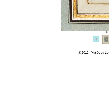
© G
© 2012 - Musée du Lou