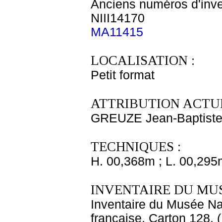
Anciens numéros d'inve
NIII14170
MA11415
LOCALISATION :
Petit format
ATTRIBUTION ACTUE
GREUZE Jean-Baptist
TECHNIQUES :
H. 00,368m ; L. 00,295
INVENTAIRE DU MU
Inventaire du Musée Na
française, Carton 128. 