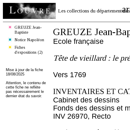
ar
Les collections du département des
GREUZE Jean-
GREUZE Jean-Bapt
Baptiste
Notice Napoléon
Ecole française
Fiches
d'expositions (2)
Tête de vieillard : le pr
Mise à jour de la fiche
Vers 1769
18/08/2025
Attention, le contenu de
cette fiche ne reflète
INVENTAIRES ET CA
pas nécessairement le
dernier état du savoir.
Cabinet des dessins
Fonds des dessins et m
INV 26970, Recto