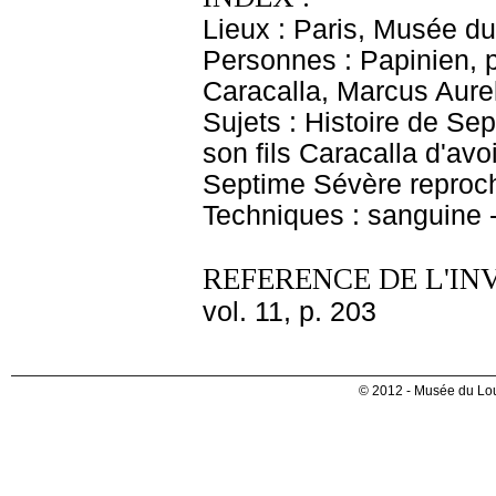
Lieux : Paris, Musée du
Personnes : Papinien, 
Caracalla, Marcus Aurel
Sujets : Histoire de S
son fils Caracalla d'avo
Septime Sévère reproche
Techniques : sanguine 
REFERENCE DE L'IN
vol. 11, p. 203
© 2012 - Musée du Lou