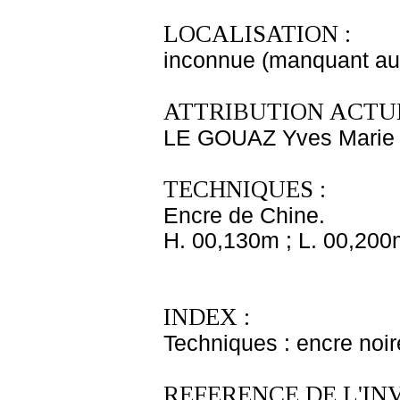
LOCALISATION :
inconnue (manquant au
ATTRIBUTION ACTUE
LE GOUAZ Yves Marie
TECHNIQUES :
Encre de Chine.
H. 00,130m ; L. 00,200
INDEX :
Techniques : encre noir
REFERENCE DE L'IN