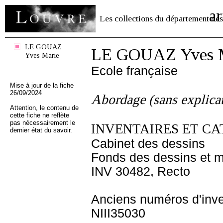
ar
Les collections du département des
LE GOUAZ
LE GOUAZ Yves 
Yves Marie
Ecole française
Mise à jour de la fiche
26/09/2024
Abordage (sans explica
Attention, le contenu de
cette fiche ne reflète
pas nécessairement le
INVENTAIRES ET CA
dernier état du savoir.
Cabinet des dessins
Fonds des dessins et m
INV 30482, Recto
Anciens numéros d'inve
NIII35030