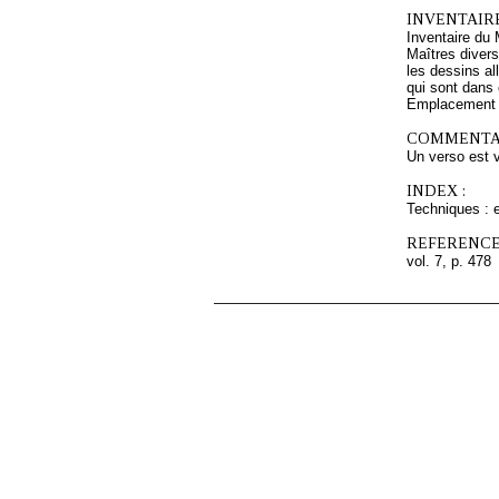
INVENTAIR
Inventaire du 
Maîtres divers
les dessins al
qui sont dans 
Emplacement a
COMMENTAI
Un verso est v
INDEX :
Techniques : 
REFERENCE
vol. 7, p. 478