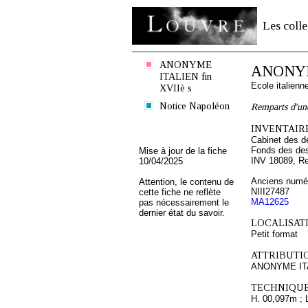
Les colle
ANONYME
ANONYME
ITALIEN fin
Ecole italien
XVIIè s
Notice Napoléon
Remparts d'une
INVENTAIRE
Cabinet des d
Fonds des des
Mise à jour de la fiche
INV 18089, R
10/04/2025
Anciens numér
Attention, le contenu de
NIII27487
cette fiche ne reflète
MA12625
pas nécessairement le
dernier état du savoir.
LOCALISATI
Petit format
ATTRIBUTI
ANONYME ITAL
TECHNIQUE
H. 00,097m ; 