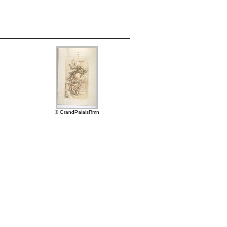
© GrandPalaisRmn