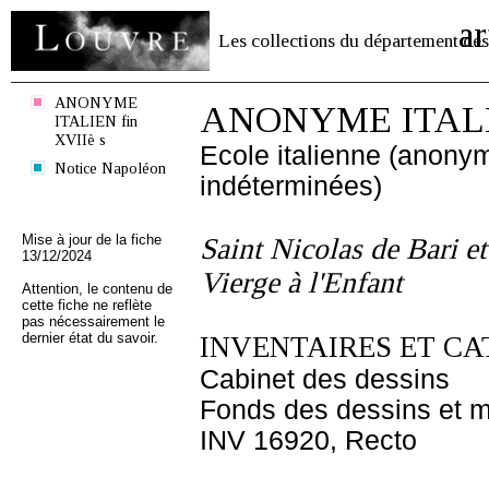
ar
Les collections du département des
ANONYME
ANONYME ITALIE
ITALIEN fin
XVIIè s
Ecole italienne (anony
Notice Napoléon
indéterminées)
Mise à jour de la fiche
Saint Nicolas de Bari et
13/12/2024
Vierge à l'Enfant
Attention, le contenu de
cette fiche ne reflète
pas nécessairement le
dernier état du savoir.
INVENTAIRES ET CA
Cabinet des dessins
Fonds des dessins et m
INV 16920, Recto