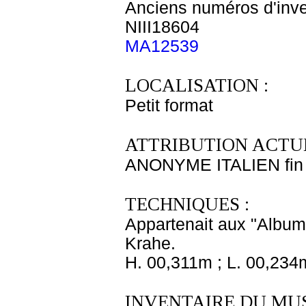
Anciens numéros d'inve
NIII18604
MA12539
LOCALISATION :
Petit format
ATTRIBUTION ACTUE
ANONYME ITALIEN fin 
TECHNIQUES :
Appartenait aux "Albums
Krahe.
H. 00,311m ; L. 00,234
INVENTAIRE DU MU