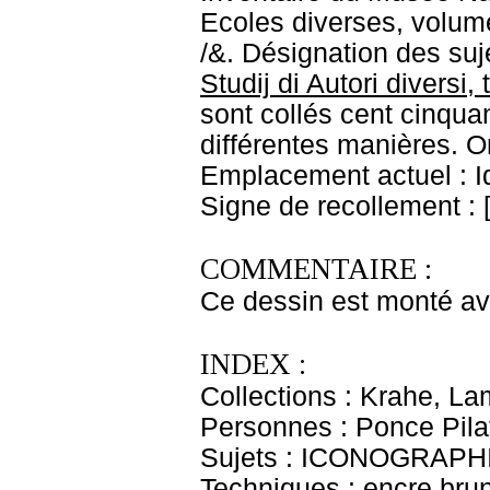
Ecoles diverses, volume
/&. Désignation des suje
Studij di Autori diversi,
sont collés cent cinquan
différentes manières. Or
Emplacement actuel : 
Signe de recollement : 
COMMENTAIRE :
Ce dessin est monté ave
INDEX :
Collections : Krahe, La
Personnes : Ponce Pilat
Sujets : ICONOGRAPHIE
Techniques : encre bru