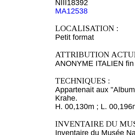
NIII18392
MA12538
LOCALISATION :
Petit format
ATTRIBUTION ACTUE
ANONYME ITALIEN fin 
TECHNIQUES :
Appartenait aux "Albums
Krahe.
H. 00,130m ; L. 00,196
INVENTAIRE DU MU
Inventaire du Musée Nap