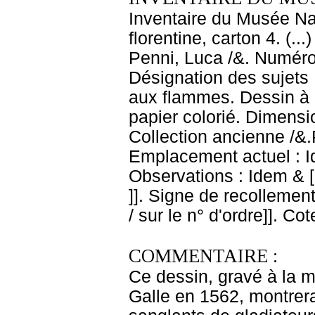
Inventaire du Musée Nap
florentine, carton 4. (.
Penni, Luca /&. Numéro 
Désignation des sujets 
aux flammes. Dessin à l
papier colorié. Dimensi
Collection ancienne /&.P
Emplacement actuel : 
Observations : Idem & [
]]. Signe de recollement 
/ sur le n° d'ordre]]. Co
COMMENTAIRE :
Ce dessin, gravé à la m
Galle en 1562, montrerai