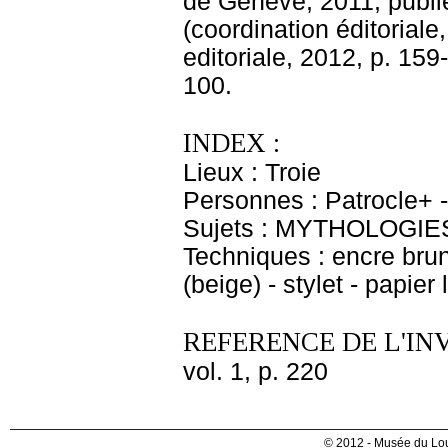
de Genève, 2011, publié
(coordination éditoriale
editoriale, 2012, p. 159-
100.
INDEX :
Lieux : Troie
Personnes : Patrocle+ -
Sujets : MYTHOLOGIES -
Techniques : encre brun
(beige) - stylet - papier
REFERENCE DE L'IN
vol. 1, p. 220
© 2012 - Musée du Lou