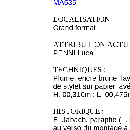
MA535
LOCALISATION :
Grand format
ATTRIBUTION ACTUE
PENNI Luca
TECHNIQUES :
Plume, encre brune, lav
de stylet sur papier lav
H. 00,310m ; L. 00,475
HISTORIQUE :
E. Jabach, paraphe (L. 2
au verso du montage à 