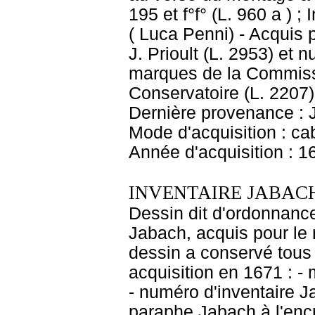
195 et f°f° (L. 960 a ) 
( Luca Penni) - Acquis 
J. Prioult (L. 2953) et 
marques de la Commiss
Conservatoire (L. 2207)
Dernière provenance : 
Mode d'acquisition : cab
Année d'acquisition : 1
INVENTAIRE JABACH
Dessin dit d'ordonnance
Jabach, acquis pour le r
dessin a conservé tous 
acquisition en 1671 : - 
- numéro d'inventaire J
paraphe Jabach à l'encr