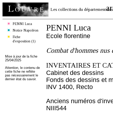
ar
Les collections du département des
PENNI Luca
PENNI Luca
Notice Napoléon
Ecole florentine
Fiche
d'exposition (1)
Combat d'hommes nus d
Mise à jour de la fiche
25/04/2025
INVENTAIRES ET CA
Attention, le contenu de
Cabinet des dessins
cette fiche ne reflète
pas nécessairement le
Fonds des dessins et m
dernier état du savoir.
INV 1400, Recto
Anciens numéros d'inve
NIII544