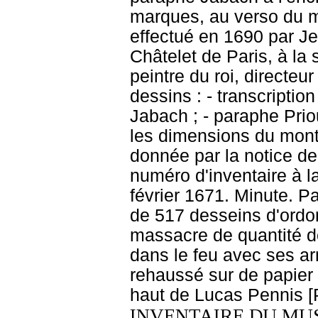
marques, au verso du 
effectué en 1690 par J
Châtelet de Paris, à la
peintre du roi, directeu
dessins : - transcriptio
Jabach ; - paraphe Priou
les dimensions du mont
donnée par la notice de
numéro d'inventaire à l
février 1671. Minute. P
de 517 desseins d'ordo
massacre de quantité de
dans le feu avec ses ar
rehaussé sur de papier
haut de Lucas Pennis [
INVENTAIRE DU MU