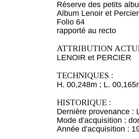
Réserve des petits alb
Album Lenoir et Percier
Folio 64
rapporté au recto
ATTRIBUTION ACTUE
LENOIR et PERCIER
TECHNIQUES :
H. 00,248m ; L. 00,165
HISTORIQUE :
Dernière provenance : L
Mode d'acquisition : do
Année d'acquisition : 1