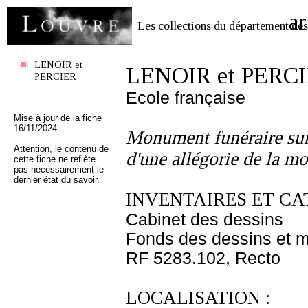
ar
Les collections du département des
LENOIR et
LENOIR et PERC
PERCIER
Ecole française
Mise à jour de la fiche
16/11/2024
Monument funéraire sur
Attention, le contenu de
d'une allégorie de la mo
cette fiche ne reflète
pas nécessairement le
dernier état du savoir.
INVENTAIRES ET CA
Cabinet des dessins
Fonds des dessins et m
RF 5283.102, Recto
LOCALISATION :