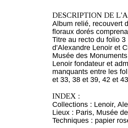
DESCRIPTION DE L'
Album relié, recouvert 
floraux dorés comprenan
Titre au recto du folio 
d'Alexandre Lenoir et C
Musée des Monuments Fr
Lenoir fondateur et adm
manquants entre les foli
et 33, 38 et 39, 42 et 43
INDEX :
Collections : Lenoir, Al
Lieux : Paris, Musée 
Techniques : papier ros