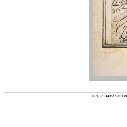
© 2012 - Musée du Lou