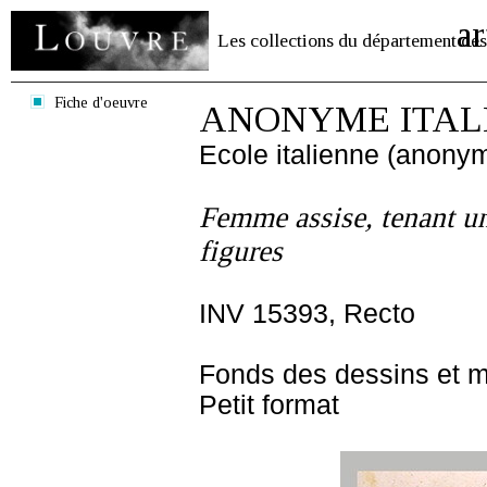
ar
Les collections du département des
Fiche d'oeuvre
ANONYME ITALIE
Ecole italienne (anony
Femme assise, tenant un
figures
INV 15393, Recto
Fonds des dessins et m
Petit format