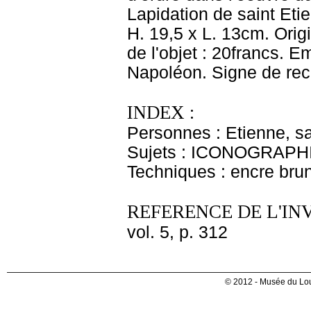
Lapidation de saint Eti
H. 19,5 x L. 13cm. Origi
de l'objet : 20francs.
Napoléon. Signe de reco
INDEX :
Personnes : Etienne, sa
Sujets : ICONOGRAPHIE
Techniques : encre brune
REFERENCE DE L'IN
vol. 5, p. 312
© 2012 - Musée du Lou