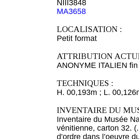
NIII3848
MA3658
LOCALISATION :
Petit format
ATTRIBUTION ACTUE
ANONYME ITALIEN fin 
TECHNIQUES :
H. 00,193m ; L. 00,126
INVENTAIRE DU MU
Inventaire du Musée Nap
vénitienne, carton 32. 
d'ordre dans l'oeuvre du