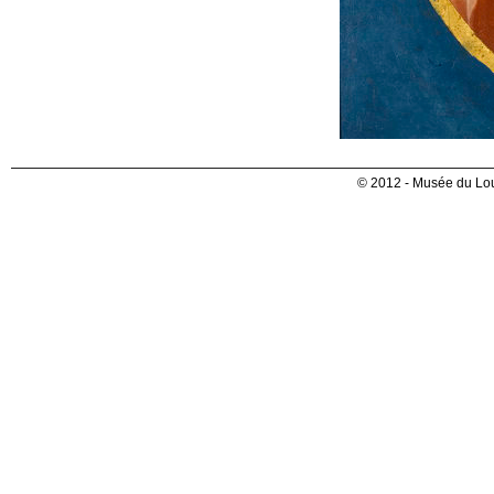
© 2012 - Musée du Lou