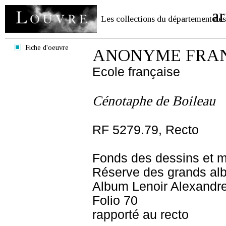
ar
Les collections du département des
Fiche d'oeuvre
ANONYME FRANC
Ecole française
Cénotaphe de Boileau
RF 5279.79, Recto
Fonds des dessins et m
Réserve des grands al
Album Lenoir Alexandre
Folio 70
rapporté au recto