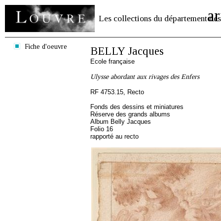
ar
Les collections du département des
Fiche d'oeuvre
BELLY Jacques
Ecole française
Ulysse abordant aux rivages des Enfers
RF 4753.15, Recto
Fonds des dessins et miniatures
Réserve des grands albums
Album Belly Jacques
Folio 16
rapporté au recto