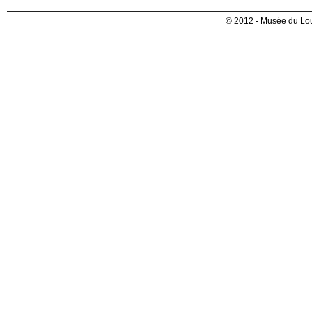
© 2012 - Musée du Lou