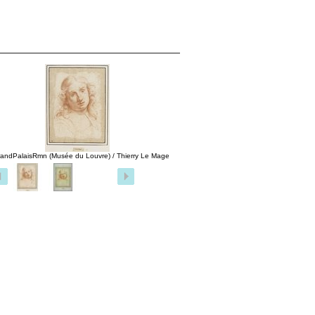
andPalaisRmn (Musée du Louvre) / Thierry Le Mage