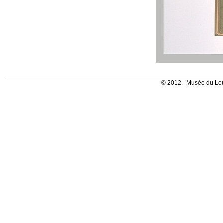
© 2012 - Musée du Lou