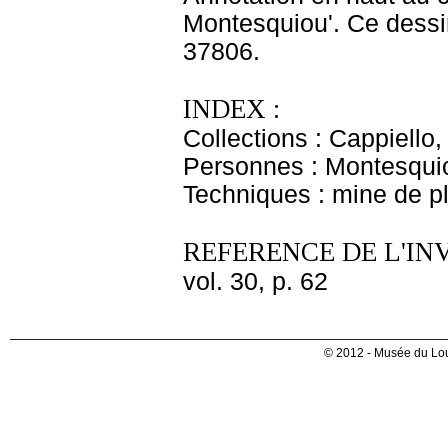
Montesquiou'. Ce dessi
37806.
INDEX :
Collections : Cappiello
Personnes : Montesqui
Techniques : mine de 
REFERENCE DE L'IN
vol. 30, p. 62
© 2012 - Musée du Lou