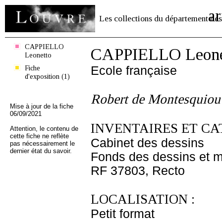
ar
Les collections du département des
CAPPIELLO
CAPPIELLO Leone
Leonetto
Fiche
Ecole française
d'exposition (1)
Robert de Montesquiou
Mise à jour de la fiche
06/09/2021
INVENTAIRES ET CA
Attention, le contenu de
cette fiche ne reflète
Cabinet des dessins
pas nécessairement le
dernier état du savoir.
Fonds des dessins et m
RF 37803, Recto
LOCALISATION :
Petit format