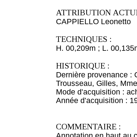
ATTRIBUTION ACTUE
CAPPIELLO Leonetto
TECHNIQUES :
H. 00,209m ; L. 00,135
HISTORIQUE :
Dernière provenance : 
Trousseau, Gilles, Mme 
Mode d'acquisition : ac
Année d'acquisition : 1
COMMENTAIRE :
Annotation en haut au c