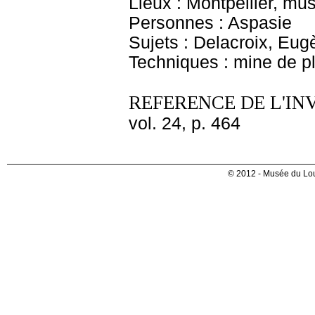
Lieux : Montpellier, mu
Personnes : Aspasie
Sujets : Delacroix, Eu
Techniques : mine de 
REFERENCE DE L'IN
vol. 24, p. 464
© 2012 - Musée du Lou