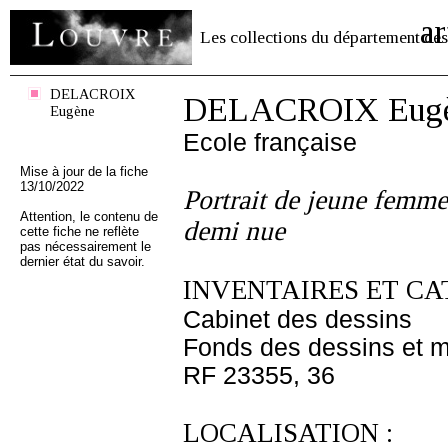
ar
Les collections du département des
DELACROIX
DELACROIX Eug
Eugène
Ecole française
Mise à jour de la fiche
13/10/2022
Portrait de jeune femme 
Attention, le contenu de
demi nue
cette fiche ne reflète
pas nécessairement le
dernier état du savoir.
INVENTAIRES ET CA
Cabinet des dessins
Fonds des dessins et m
RF 23355, 36
LOCALISATION :