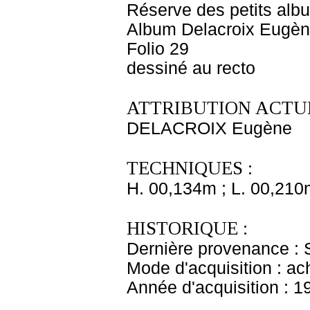
Réserve des petits alb
Album Delacroix Eugèn
Folio 29
dessiné au recto
ATTRIBUTION ACTUE
DELACROIX Eugène
TECHNIQUES :
H. 00,134m ; L. 00,210
HISTORIQUE :
Dernière provenance : 
Mode d'acquisition : ac
Année d'acquisition : 1