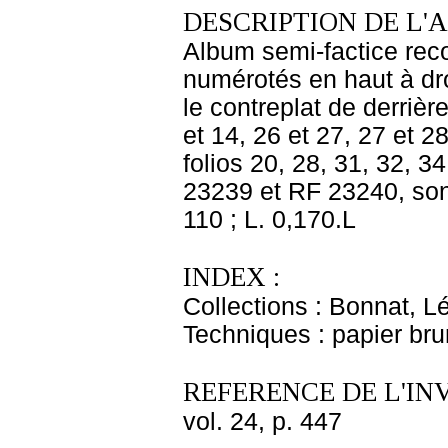
DESCRIPTION DE L'
Album semi-factice reco
numérotés en haut à dro
le contreplat de derrière
et 14, 26 et 27, 27 et 28
folios 20, 28, 31, 32, 3
23239 et RF 23240, sont
110 ; L. 0,170.L
INDEX :
Collections : Bonnat, L
Techniques : papier br
REFERENCE DE L'IN
vol. 24, p. 447