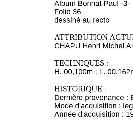
Album Bonnat Paul -3-
Folio 36
dessiné au recto
ATTRIBUTION ACTUE
CHAPU Henri Michel An
TECHNIQUES :
H. 00,100m ; L. 00,162
HISTORIQUE :
Dernière provenance : 
Mode d'acquisition : le
Année d'acquisition : 1