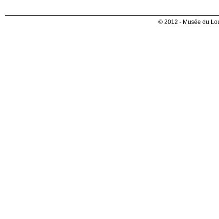
© 2012 - Musée du Lou