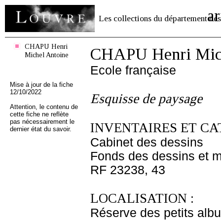
ar
Les collections du département des
CHAPU Henri
CHAPU Henri Mich
Michel Antoine
Ecole française
Mise à jour de la fiche
12/10/2022
Esquisse de paysage
Attention, le contenu de
cette fiche ne reflète
pas nécessairement le
INVENTAIRES ET CA
dernier état du savoir.
Cabinet des dessins
Fonds des dessins et m
RF 23238, 43
LOCALISATION :
Réserve des petits alb