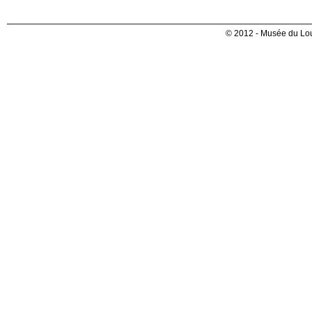
© 2012 - Musée du Lou