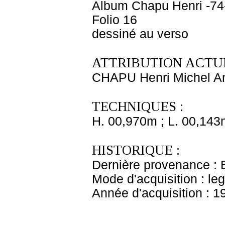
Album Chapu Henri -74
Folio 16
dessiné au verso
ATTRIBUTION ACTUE
CHAPU Henri Michel An
TECHNIQUES :
H. 00,970m ; L. 00,143
HISTORIQUE :
Dernière provenance : 
Mode d'acquisition : le
Année d'acquisition : 1