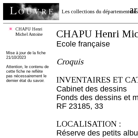
ar
Les collections du département des
CHAPU Henri
CHAPU Henri Mich
Michel Antoine
Ecole française
Mise à jour de la fiche
21/10/2023
Croquis
Attention, le contenu de
cette fiche ne reflète
pas nécessairement le
INVENTAIRES ET CA
dernier état du savoir.
Cabinet des dessins
Fonds des dessins et m
RF 23185, 33
LOCALISATION :
Réserve des petits alb