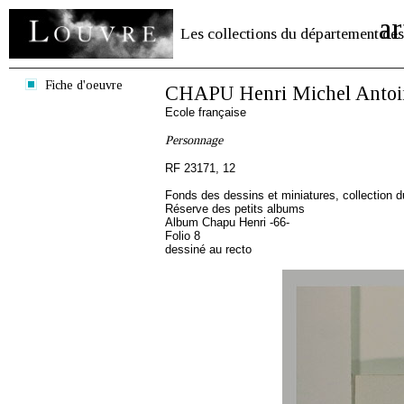
ar
Les collections du département des
Fiche d'oeuvre
CHAPU Henri Michel Antoi
Ecole française
Personnage
RF 23171, 12
Fonds des dessins et miniatures, collection 
Réserve des petits albums
Album Chapu Henri -66-
Folio 8
dessiné au recto