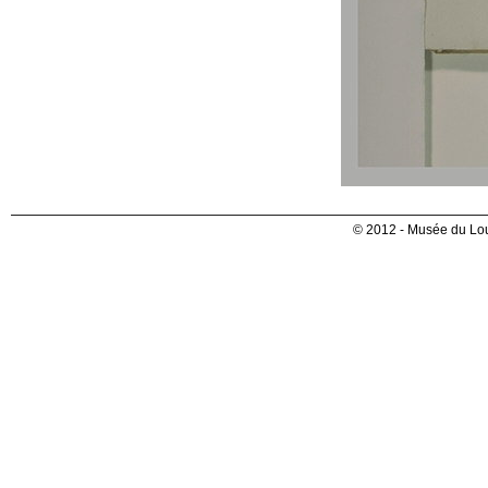
© 2012 - Musée du Lou