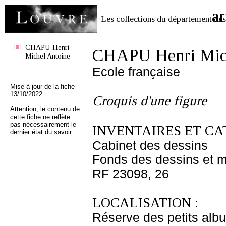
ar
Les collections du département des
CHAPU Henri
CHAPU Henri Mich
Michel Antoine
Ecole française
Mise à jour de la fiche
13/10/2022
Croquis d'une figure
Attention, le contenu de
cette fiche ne reflète
pas nécessairement le
INVENTAIRES ET CA
dernier état du savoir.
Cabinet des dessins
Fonds des dessins et m
RF 23098, 26
LOCALISATION :
Réserve des petits alb