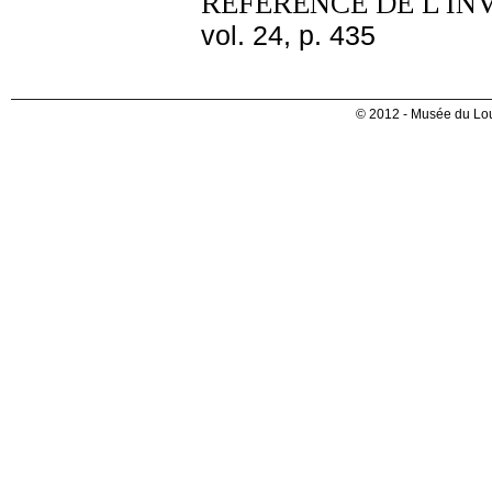
REFERENCE DE L'IN
vol. 24, p. 435
© 2012 - Musée du Lou