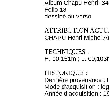
Album Chapu Henri -34
Folio 18
dessiné au verso
ATTRIBUTION ACTUE
CHAPU Henri Michel An
TECHNIQUES :
H. 00,151m ; L. 00,103
HISTORIQUE :
Dernière provenance : 
Mode d'acquisition : le
Année d'acquisition : 1