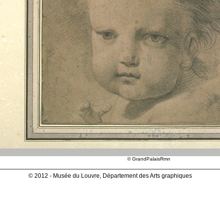
© GrandPalaisRmn
© 2012 - Musée du Louvre, Département des Arts graphiques