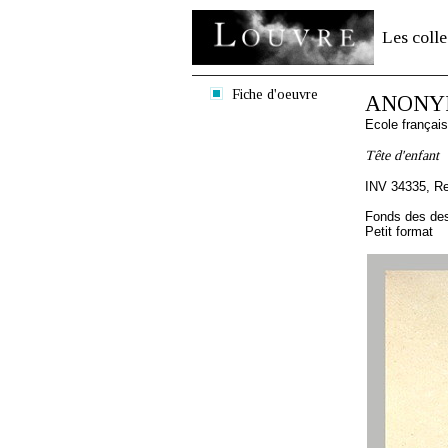
Les colle
Fiche d'oeuvre
ANONYM
Ecole françai
Tête d'enfant
INV 34335, R
Fonds des des
Petit format