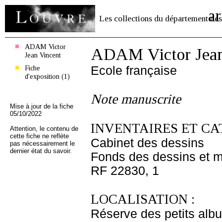
ar
Les collections du département des
ADAM Victor
ADAM Victor Jean
Jean Vincent
Fiche
Ecole française
d'exposition (1)
Note manuscrite
Mise à jour de la fiche
05/10/2022
INVENTAIRES ET CA
Attention, le contenu de
cette fiche ne reflète
Cabinet des dessins
pas nécessairement le
dernier état du savoir.
Fonds des dessins et m
RF 22830, 1
LOCALISATION :
Réserve des petits alb