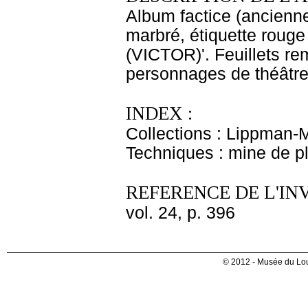
Album factice (ancienne
marbré, étiquette rouge 
(VICTOR)'. Feuillets re
personnages de théâtre.
INDEX :
Collections : Lippman-
Techniques : mine de 
REFERENCE DE L'IN
vol. 24, p. 396
© 2012 - Musée du Lou