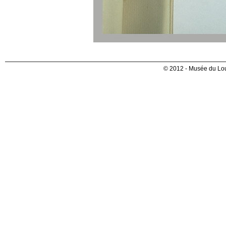
© 2012 - Musée du Lou