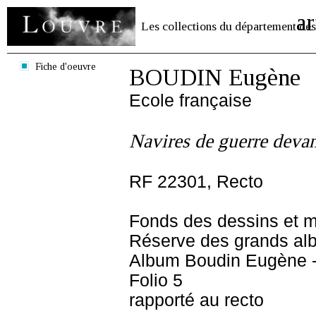
ar
Les collections du département des
Fiche d'oeuvre
BOUDIN Eugène
Ecole française
Navires de guerre deva
RF 22301, Recto
Fonds des dessins et m
Réserve des grands al
Album Boudin Eugène 
Folio 5
rapporté au recto