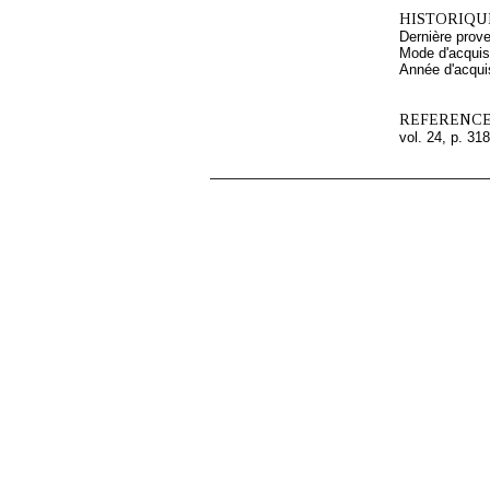
HISTORIQUE
Dernière pro
Mode d'acquisi
Année d'acquis
REFERENCE
vol. 24, p. 318