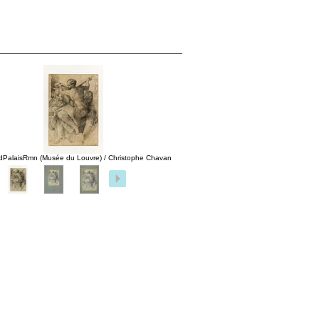
dPalaisRmn (Musée du Louvre) / Christophe Chavan