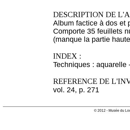
DESCRIPTION DE L'
Album factice à dos et p
Comporte 35 feuillets 
(manque la partie haute
INDEX :
Techniques : aquarelle
REFERENCE DE L'IN
vol. 24, p. 271
© 2012 - Musée du Lou