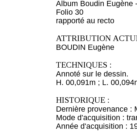
Album Boudin Eugène 
Folio 30
rapporté au recto
ATTRIBUTION ACTUE
BOUDIN Eugène
TECHNIQUES :
Annoté sur le dessin.
H. 00,091m ; L. 00,094
HISTORIQUE :
Dernière provenance :
Mode d'acquisition : tr
Année d'acquisition : 1