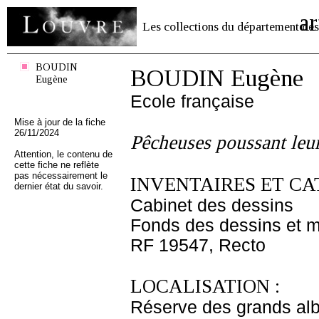
ar
Les collections du département des
BOUDIN
BOUDIN Eugène
Eugène
Ecole française
Mise à jour de la fiche
26/11/2024
Pêcheuses poussant leur 
Attention, le contenu de
cette fiche ne reflète
pas nécessairement le
INVENTAIRES ET CA
dernier état du savoir.
Cabinet des dessins
Fonds des dessins et m
RF 19547, Recto
LOCALISATION :
Réserve des grands al