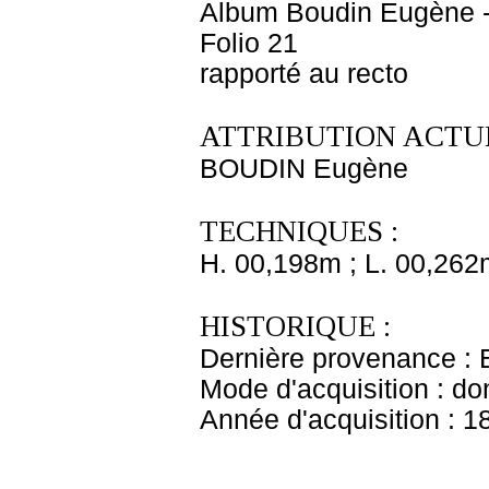
Album Boudin Eugène -
Folio 21
rapporté au recto
ATTRIBUTION ACTUE
BOUDIN Eugène
TECHNIQUES :
H. 00,198m ; L. 00,262
HISTORIQUE :
Dernière provenance :
Mode d'acquisition : do
Année d'acquisition : 1