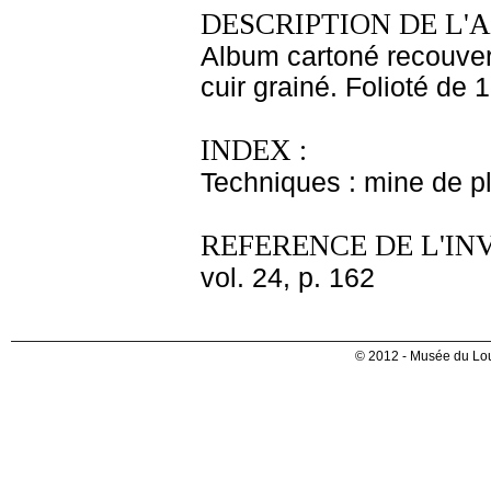
DESCRIPTION DE L'
Album cartoné recouvert
cuir grainé. Folioté de 
INDEX :
Techniques : mine de 
REFERENCE DE L'IN
vol. 24, p. 162
© 2012 - Musée du Lou