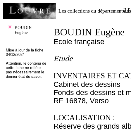
ar
Les collections du département des
BOUDIN
BOUDIN Eugène
Eugène
Ecole française
Mise à jour de la fiche
04/12/2024
Etude
Attention, le contenu de
cette fiche ne reflète
pas nécessairement le
INVENTAIRES ET CA
dernier état du savoir.
Cabinet des dessins
Fonds des dessins et m
RF 16878, Verso
LOCALISATION :
Réserve des grands al