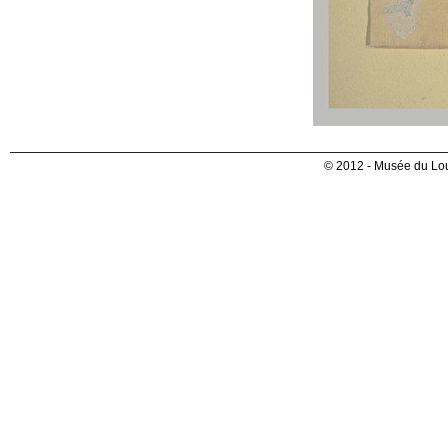
© 2012 - Musée du Lou