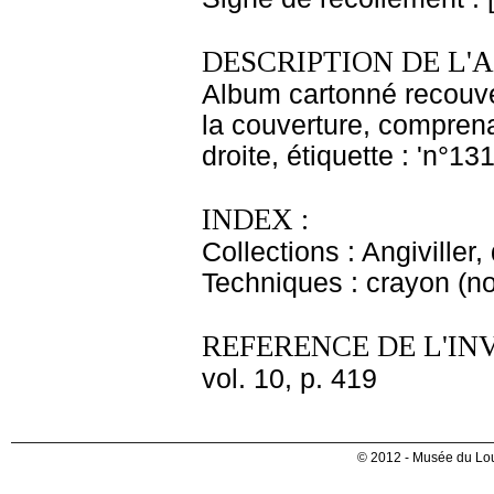
DESCRIPTION DE L'
Album cartonné recouver
la couverture, comprenan
droite, étiquette : 'n°1
INDEX :
Collections : Angiviller, 
Techniques : crayon (no
REFERENCE DE L'IN
vol. 10, p. 419
© 2012 - Musée du Lou