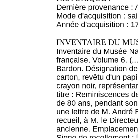
Dernière provenance : An
Mode d'acquisition : sa
Année d'acquisition : 1
INVENTAIRE DU MU
Inventaire du Musée Na
française, Volume 6. (.
Bardon. Désignation de
carton, revêtu d'un papi
crayon noir, représent
titre : Reminiscences d
de 80 ans, pendant son q
une lettre de M. André 
recueil, à M. le Directe
ancienne. Emplacement
Signe de recollement : 