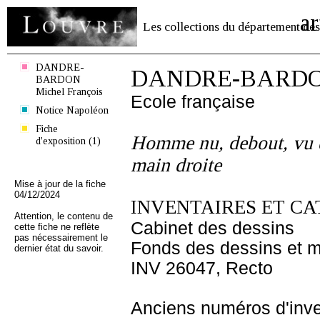
ar
Les collections du département des
DANDRE-
DANDRE-BARDON 
BARDON
Michel François
Ecole française
Notice Napoléon
Fiche
Homme nu, debout, vu de
d'exposition (1)
main droite
Mise à jour de la fiche
04/12/2024
INVENTAIRES ET CA
Attention, le contenu de
Cabinet des dessins
cette fiche ne reflète
pas nécessairement le
Fonds des dessins et m
dernier état du savoir.
INV 26047, Recto
Anciens numéros d'inve