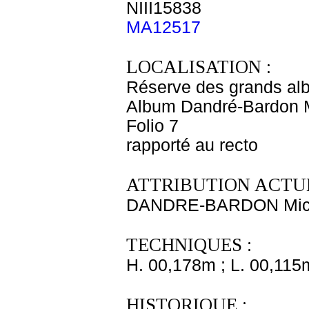
NIII15838
MA12517
LOCALISATION :
Réserve des grands al
Album Dandré-Bardon 
Folio 7
rapporté au recto
ATTRIBUTION ACTUE
DANDRE-BARDON Mich
TECHNIQUES :
H. 00,178m ; L. 00,115
HISTORIQUE :