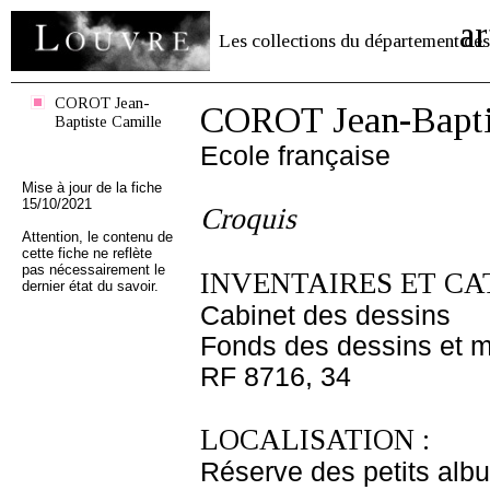
ar
Les collections du département des
COROT Jean-
COROT Jean-Bapti
Baptiste Camille
Ecole française
Mise à jour de la fiche
15/10/2021
Croquis
Attention, le contenu de
cette fiche ne reflète
pas nécessairement le
INVENTAIRES ET CA
dernier état du savoir.
Cabinet des dessins
Fonds des dessins et m
RF 8716, 34
LOCALISATION :
Réserve des petits alb