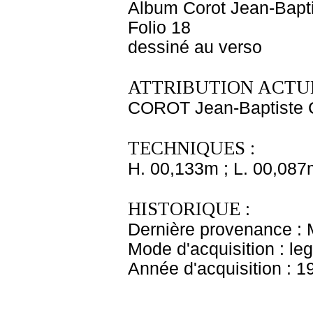
Album Corot Jean-Bapti
Folio 18
dessiné au verso
ATTRIBUTION ACTUE
COROT Jean-Baptiste 
TECHNIQUES :
H. 00,133m ; L. 00,087
HISTORIQUE :
Dernière provenance : 
Mode d'acquisition : le
Année d'acquisition : 1