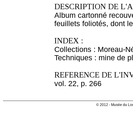
DESCRIPTION DE L'
Album cartonné recouve
feuillets foliotés, dont 
INDEX :
Collections : Moreau-Né
Techniques : mine de 
REFERENCE DE L'IN
vol. 22, p. 266
© 2012 - Musée du Lou