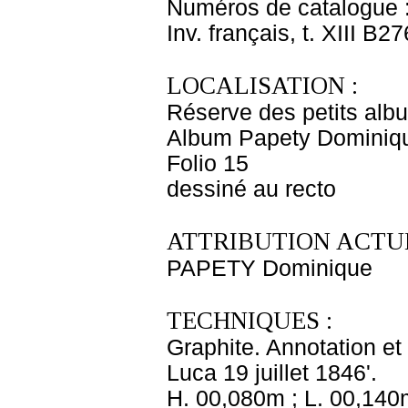
Numéros de catalogue 
Inv. français, t. XIII B27
LOCALISATION :
Réserve des petits alb
Album Papety Dominiqu
Folio 15
dessiné au recto
ATTRIBUTION ACTUE
PAPETY Dominique
TECHNIQUES :
Graphite. Annotation et
Luca 19 juillet 1846'.
H. 00,080m ; L. 00,140