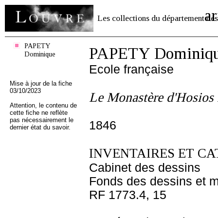
ar
Les collections du département des
PAPETY
PAPETY Dominiq
Dominique
Ecole française
Mise à jour de la fiche
03/10/2023
Le Monastère d'Hosios
Attention, le contenu de
cette fiche ne reflète
pas nécessairement le
1846
dernier état du savoir.
INVENTAIRES ET CA
Cabinet des dessins
Fonds des dessins et m
RF 1773.4, 15