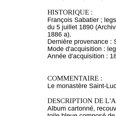
HISTORIQUE :
François Sabatier ; legs
du 5 juillet 1890 (Arch
1886 a).
Dernière provenance : S
Mode d'acquisition : le
Année d'acquisition : 1
COMMENTAIRE :
Le monastère Saint-Luc
DESCRIPTION DE L'
Album cartonné, recouve
toile bleue composé de 