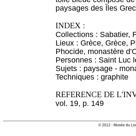
paysages des Îles Grecq
INDEX :
Collections : Sabatier, 
Lieux : Grèce, Grèce, 
Phocide, monastère d'O
Personnes : Saint Luc l
Sujets : paysage - mon
Techniques : graphite
REFERENCE DE L'IN
vol. 19, p. 149
© 2012 - Musée du Lou