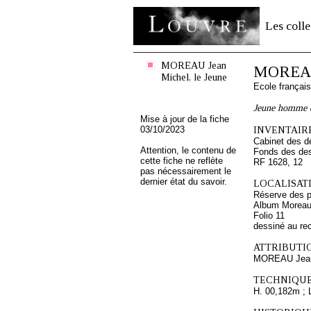
Les colle
MOREAU Jean
MOREAU 
Michel, le Jeune
Ecole françai
Jeune homme 
Mise à jour de la fiche
03/10/2023
INVENTAIRE
Cabinet des d
Attention, le contenu de
Fonds des des
cette fiche ne reflète
RF 1628, 12
pas nécessairement le
dernier état du savoir.
LOCALISATI
Réserve des p
Album Moreau
Folio 11
dessiné au re
ATTRIBUTI
MOREAU Jean 
TECHNIQUE
H. 00,182m ; 