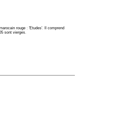
 marocain rouge : 'Etudes'. Il comprend
05 sont vierges.