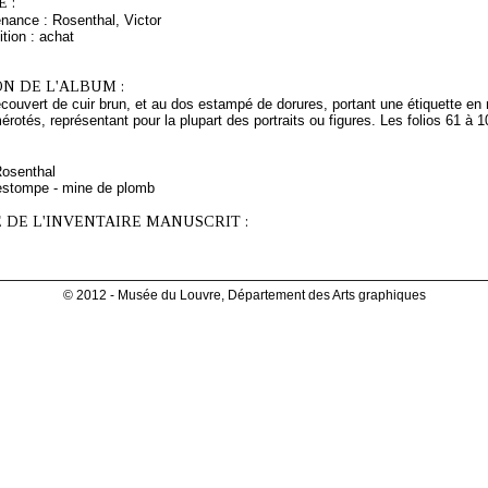
 :
nance : Rosenthal, Victor
tion : achat
N DE L'ALBUM :
ecouvert de cuir brun, et au dos estampé de dorures, portant une étiquette en
érotés, représentant pour la plupart des portraits ou figures. Les folios 61 à 1
Rosenthal
estompe - mine de plomb
 DE L'INVENTAIRE MANUSCRIT :
© 2012 - Musée du Louvre, Département des Arts graphiques