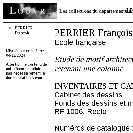
ar
Les collections du département des
PERRIER
PERRIER François
François
Ecole française
Mise à jour de la fiche
04/12/2024
Etude de motif architec
Attention, le contenu de
retenant une colonne
cette fiche ne reflète
pas nécessairement le
dernier état du savoir.
INVENTAIRES ET CA
Cabinet des dessins
Fonds des dessins et m
RF 1006, Recto
Numéros de catalogue 