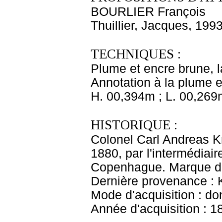
BOURLIER François
Thuillier, Jacques, 199
TECHNIQUES :
Plume et encre brune, la
Annotation à la plume e
H. 00,394m ; L. 00,269
HISTORIQUE :
Colonel Carl Andreas 
1880, par l'intermédiair
Copenhague. Marque du
Dernière provenance : 
Mode d'acquisition : do
Année d'acquisition : 1