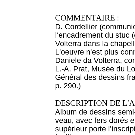
COMMENTAIRE :
D. Cordellier (communic
l'encadrement du stuc (
Volterra dans la chapel
L'oeuvre n'est plus con
Daniele da Volterra, con
L.-A. Prat, Musée du Lo
Général des dessins fra
p. 290.)
DESCRIPTION DE L'
Album de dessins semi-f
veau, avec fers dorés et
supérieur porte l'inscrip