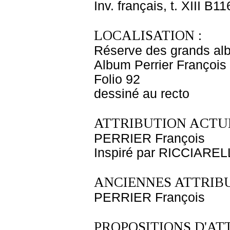
Inv. français, t. XIII B1
LOCALISATION :
Réserve des grands al
Album Perrier François
Folio 92
dessiné au recto
ATTRIBUTION ACTUE
PERRIER François
Inspiré par RICCIARE
ANCIENNES ATTRIBU
PERRIER François
PROPOSITIONS D'AT