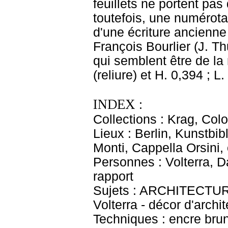
feuillets ne portent pa
toutefois, une numérota
d'une écriture ancienne
François Bourlier (J. Th
qui semblent être de la 
(reliure) et H. 0,394 ; L.
INDEX :
Collections : Krag, Col
Lieux : Berlin, Kunstbib
Monti, Cappella Orsini,
Personnes : Volterra, D
rapport
Sujets : ARCHITECTURE 
Volterra - décor d'archi
Techniques : encre brune